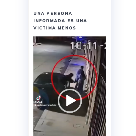
UNA PERSONA
INFORMADA ES UNA
VICTIMA MENOS
Reproductor
de
vídeo