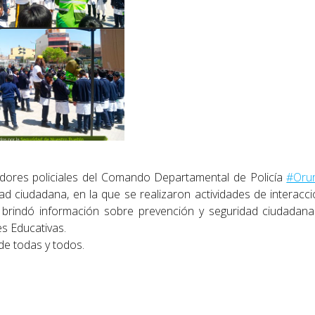
dores policiales del Comando Departamental de Policía
#Oru
dad ciudadana, en la que se realizaron actividades de interacc
 brindó información sobre prevención y seguridad ciudadana
es Educativas.
e todas y todos.