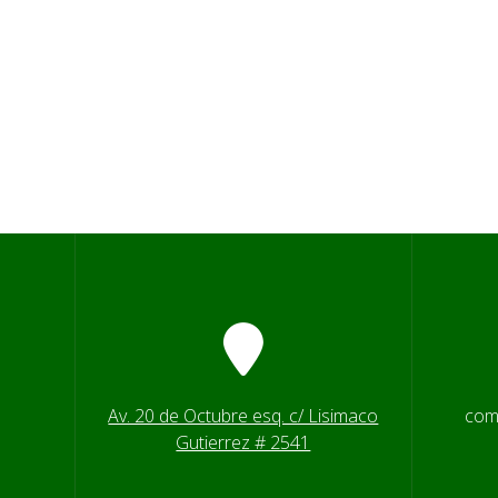
Av. 20 de Octubre esq. c/ Lisimaco
com
Gutierrez # 2541