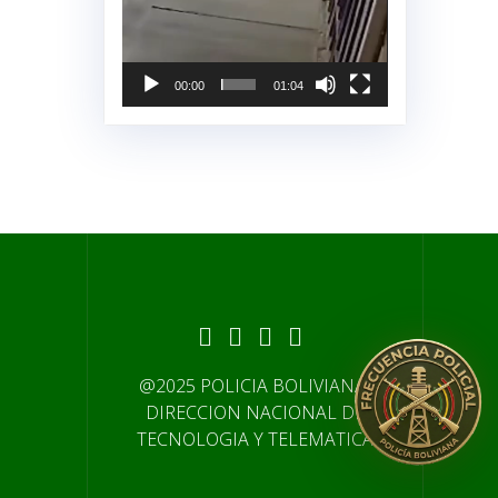
00:00
01:04
@2025 POLICIA BOLIVIANA-
DIRECCION NACIONAL DE
TECNOLOGIA Y TELEMATICA