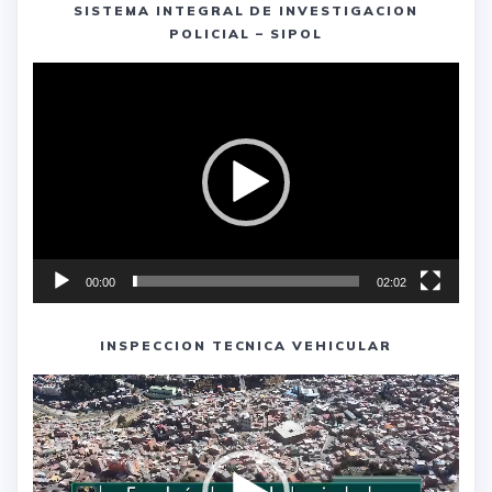
SISTEMA INTEGRAL DE INVESTIGACION
POLICIAL – SIPOL
Reproductor
de
vídeo
00:00
02:02
INSPECCION TECNICA VEHICULAR
Reproductor
de
vídeo