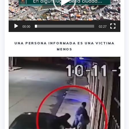
00:00
02:27
UNA PERSONA INFORMADA ES UNA VICTIMA
MENOS
Reproductor
de
vídeo