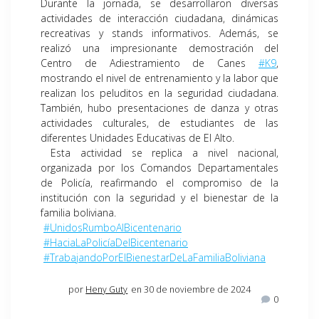
Durante la jornada, se desarrollaron diversas
actividades de interacción ciudadana, dinámicas
recreativas y stands informativos. Además, se
realizó una impresionante demostración del
Centro de Adiestramiento de Canes
#K9
,
mostrando el nivel de entrenamiento y la labor que
realizan los peluditos en la seguridad ciudadana.
También, hubo presentaciones de danza y otras
actividades culturales, de estudiantes de las
diferentes Unidades Educativas de El Alto.
Esta actividad se replica a nivel nacional,
organizada por los Comandos Departamentales
de Policía, reafirmando el compromiso de la
institución con la seguridad y el bienestar de la
familia boliviana.
#UnidosRumboAlBicentenario
#HaciaLaPolicíaDelBicentenario
#TrabajandoPorElBienestarDeLaFamiliaBoliviana
por
Heny Guty
en 30 de noviembre de 2024
0