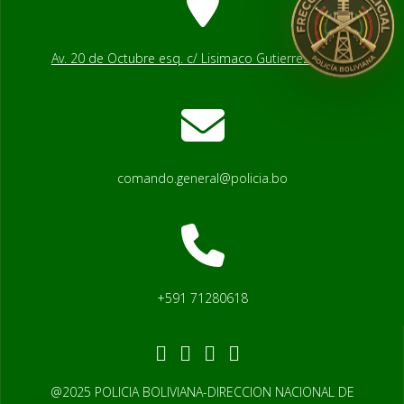
Av. 20 de Octubre esq. c/ Lisimaco Gutierrez # 2541
comando.general@policia.bo
+591 71280618
@2025 POLICIA BOLIVIANA-DIRECCION NACIONAL DE