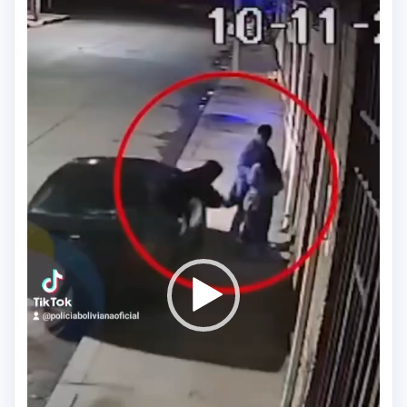
de
vídeo