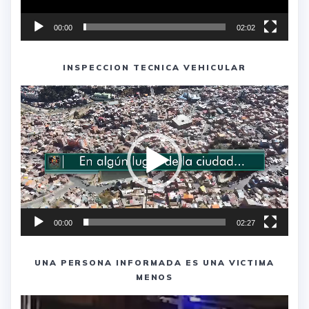
00:00
02:02
INSPECCION TECNICA VEHICULAR
Reproductor
de
vídeo
00:00
02:27
UNA PERSONA INFORMADA ES UNA VICTIMA
MENOS
Reproductor