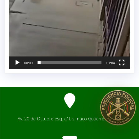
00:00
01:04
Av. 20 de Octubre esq. c/ Lisimaco Gutierrez # 2541