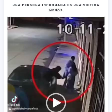
UNA PERSONA INFORMADA ES UNA VICTIMA
MENOS
Reproductor
de
vídeo