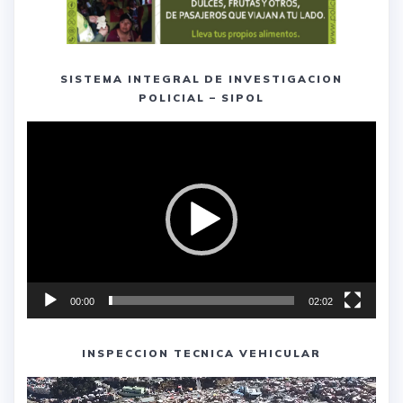
SISTEMA INTEGRAL DE INVESTIGACION
POLICIAL – SIPOL
Reproductor
de
vídeo
00:00
02:02
INSPECCION TECNICA VEHICULAR
Reproductor