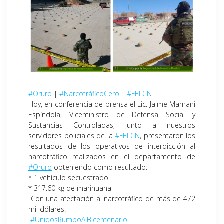
#Oruro
|
#NarcotráficoCero
|
#FELCN
Hoy, en conferencia de prensa el Lic. Jaime Mamani
Espíndola, Viceministro de Defensa Social y
Sustancias Controladas, junto a nuestros
servidores policiales de la
#FELCN
, presentaron los
resultados de los operativos de interdicción al
narcotráfico realizados en el departamento de
#Oruro
obteniendo como resultado:
* 1 vehículo secuestrado
* 317.60 kg de marihuana
Con una afectación al narcotráfico de más de 472
mil dólares.
#UnidosRumboAlBicentenario