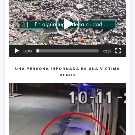
de
vídeo
00:00
02:27
UNA PERSONA INFORMADA ES UNA VICTIMA
MENOS
Reproductor
de
vídeo