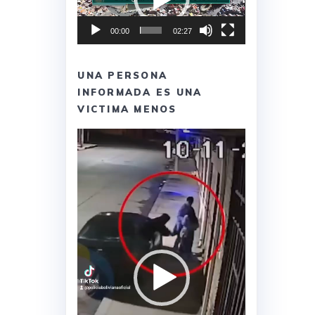
00:00
02:27
UNA PERSONA
INFORMADA ES UNA
VICTIMA MENOS
Reproductor
de
vídeo