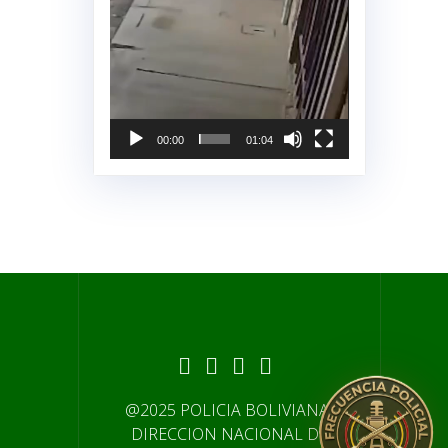
00:00
01:04
@2025 POLICIA BOLIVIANA-
DIRECCION NACIONAL DE