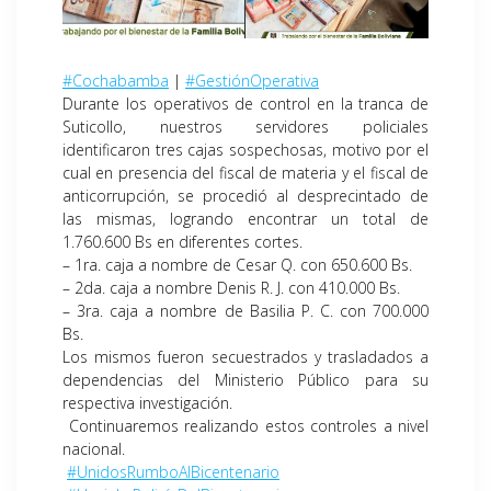
#Cochabamba
|
#GestiónOperativa
Durante los operativos de control en la tranca de
Suticollo, nuestros servidores policiales
identificaron tres cajas sospechosas, motivo por el
cual en presencia del fiscal de materia y el fiscal de
anticorrupción, se procedió al desprecintado de
las mismas, logrando encontrar un total de
1.760.600 Bs en diferentes cortes.
– 1ra. caja a nombre de Cesar Q. con 650.600 Bs.
– 2da. caja a nombre Denis R. J. con 410.000 Bs.
– 3ra. caja a nombre de Basilia P. C. con 700.000
Bs.
Los mismos fueron secuestrados y trasladados a
dependencias del Ministerio Público para su
respectiva investigación.
Continuaremos realizando estos controles a nivel
nacional.
#UnidosRumboAlBicentenario