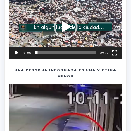
de
vídeo
00:00
02:27
UNA PERSONA INFORMADA ES UNA VICTIMA
MENOS
Reproductor
de
vídeo