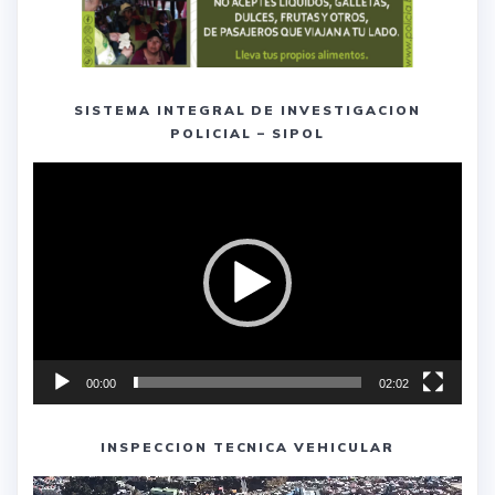
SISTEMA INTEGRAL DE INVESTIGACION
POLICIAL – SIPOL
Reproductor
de
vídeo
00:00
02:02
INSPECCION TECNICA VEHICULAR
Reproductor