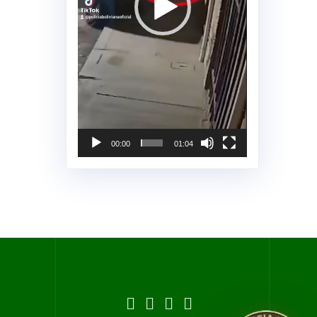
00:00
01:04