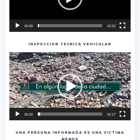
00:00
02:02
INSPECCION TECNICA VEHICULAR
Reproductor
de
vídeo
00:00
02:27
UNA PERSONA INFORMADA ES UNA VICTIMA
MENOS