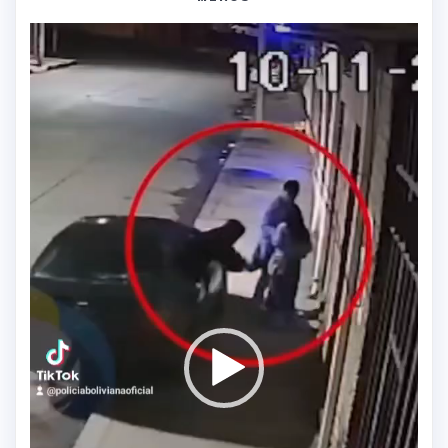
Reproductor
de
vídeo