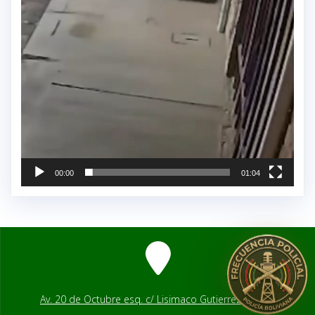
00:00
01:04
Av. 20 de Octubre esq. c/ Lisimaco Gutierrez # 2541