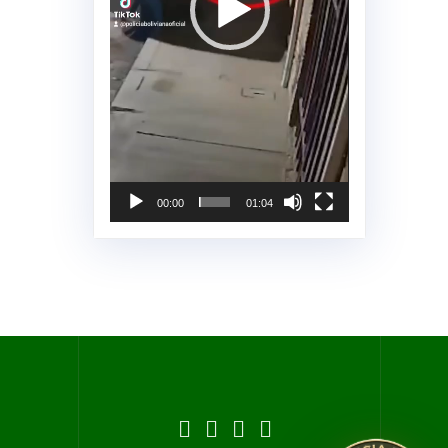
00:00
01:04