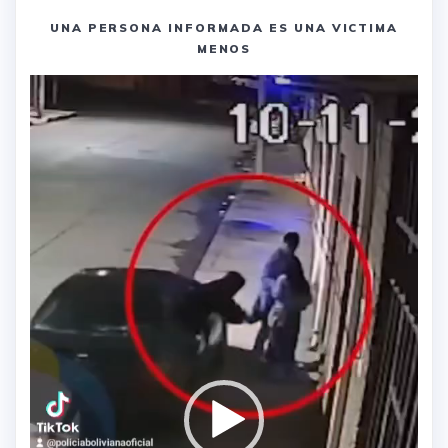
UNA PERSONA INFORMADA ES UNA VICTIMA
MENOS
Reproductor
de
vídeo