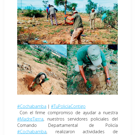
#Cochabamba
|
#TuPolicíaContigo
Con el firme compromiso de ayudar a nuestra
#MadreTierra
, nuestros servidores policiales del
Comando Departamental de Policía
#Cochabamba
, realizaron actividades de