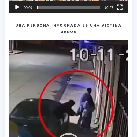
00:00
02:27
UNA PERSONA INFORMADA ES UNA VICTIMA
MENOS
Reproductor
de
vídeo