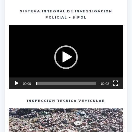
SISTEMA INTEGRAL DE INVESTIGACION
POLICIAL – SIPOL
Reproductor
de
vídeo
00:00
02:02
INSPECCION TECNICA VEHICULAR
Reproductor
de
vídeo