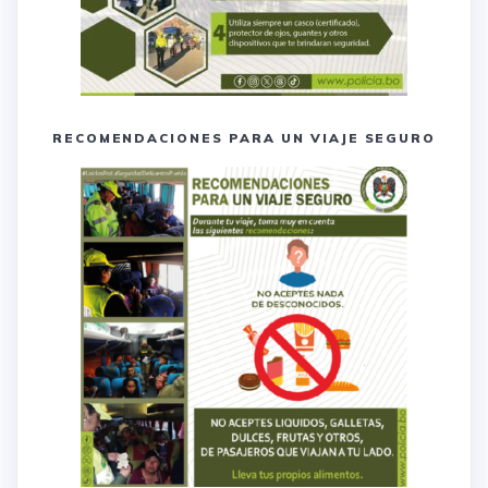
RECOMENDACIONES PARA UN VIAJE SEGURO