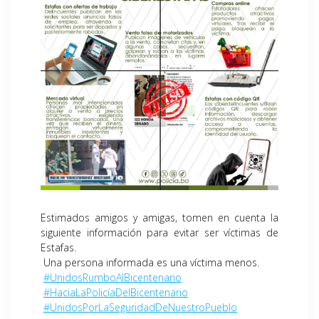
Estimados amigos y amigas, tomen en cuenta la
siguiente información para evitar ser víctimas de
Estafas.
Una persona informada es una víctima menos.
#UnidosRumboAlBicentenario
#HaciaLaPolicíaDelBicentenario
#UnidosPorLaSeguridadDeNuestroPueblo