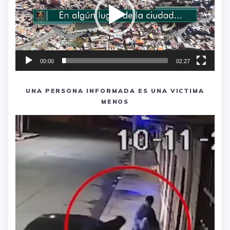
00:00
02:27
UNA PERSONA INFORMADA ES UNA VICTIMA
MENOS
Reproductor
de
vídeo