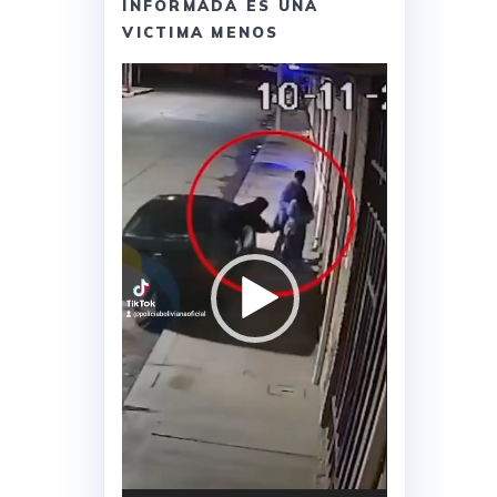
INFORMADA ES UNA
VICTIMA MENOS
Reproductor
de
vídeo