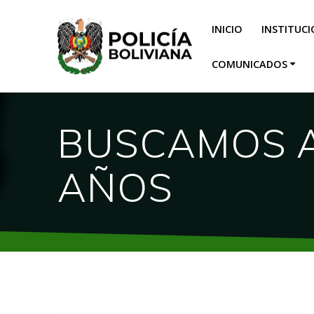
INICIO
INSTITUC
COMUNICADOS
BUSCAMOS A 𝗟
AÑOS