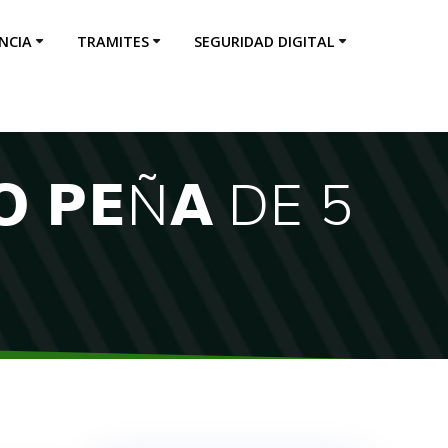
NCIA
TRAMITES
SEGURIDAD DIGITAL
 𝗣𝗘Ñ𝗔 DE 5