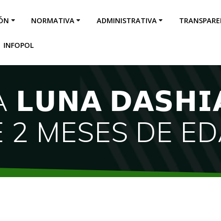
IÓN
NORMATIVA
ADMINISTRATIVA
TRANSPARE
INFOPOL
𝗡𝗔 𝗗𝗔𝗦𝗛𝗜𝗔 
 DE 2 MESES DE E