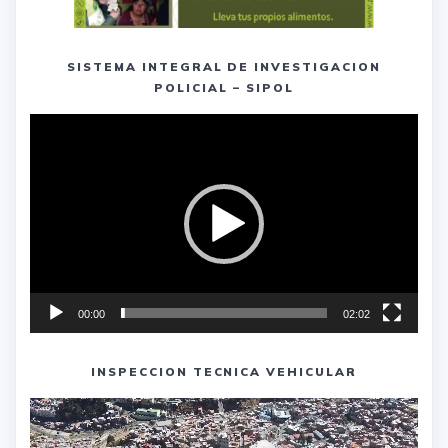
SISTEMA INTEGRAL DE INVESTIGACION
POLICIAL – SIPOL
Reproductor
de
vídeo
00:00
02:02
INSPECCION TECNICA VEHICULAR
Reproductor
de