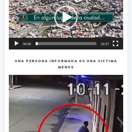
vídeo
00:00
02:27
UNA PERSONA INFORMADA ES UNA VICTIMA
MENOS
Reproductor
de
vídeo