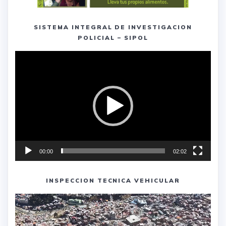
SISTEMA INTEGRAL DE INVESTIGACION
POLICIAL – SIPOL
Reproductor
de
vídeo
00:00
02:02
INSPECCION TECNICA VEHICULAR
Reproductor
de
vídeo