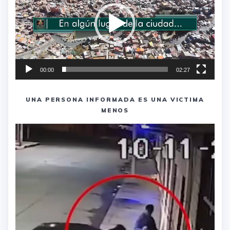
00:00
02:27
UNA PERSONA INFORMADA ES UNA VICTIMA
MENOS
Reproductor
de
vídeo