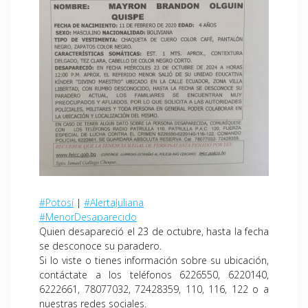
#Potosí
|
#AlertaJuliana
#MenorDesaparecido
Quien desapareció el 23 de octubre, hasta la fecha
se desconoce su paradero.
Si lo viste o tienes información sobre su ubicación,
contáctate a los teléfonos 6226550, 6220140,
6222661, 78077032, 72428359, 110, 116, 122 o a
nuestras redes sociales.