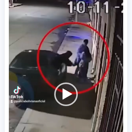
de
vídeo