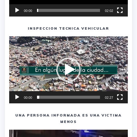
00:00
02:02
INSPECCION TECNICA VEHICULAR
Reproductor
de
vídeo
00:00
02:27
UNA PERSONA INFORMADA ES UNA VICTIMA
MENOS
Reproductor