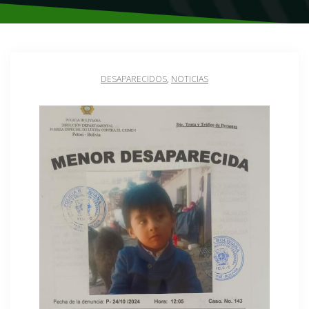
DESAPARECIDOS
,
NOTICIAS