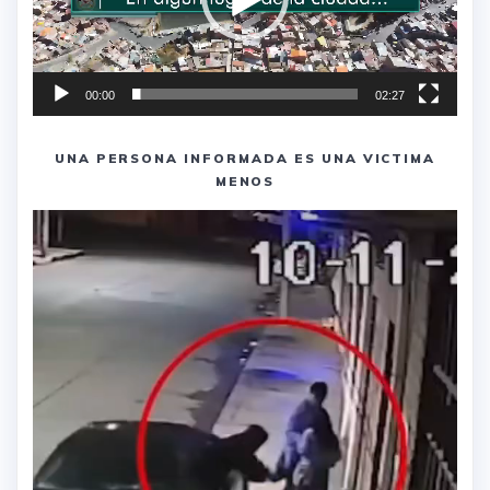
00:00
02:27
UNA PERSONA INFORMADA ES UNA VICTIMA
MENOS
Reproductor
de
vídeo