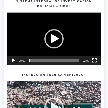
SISTEMA INTEGRAL DE INVESTIGACION
POLICIAL – SIPOL
Reproductor
de
vídeo
00:00
02:02
INSPECCION TECNICA VEHICULAR
Reproductor
de
vídeo