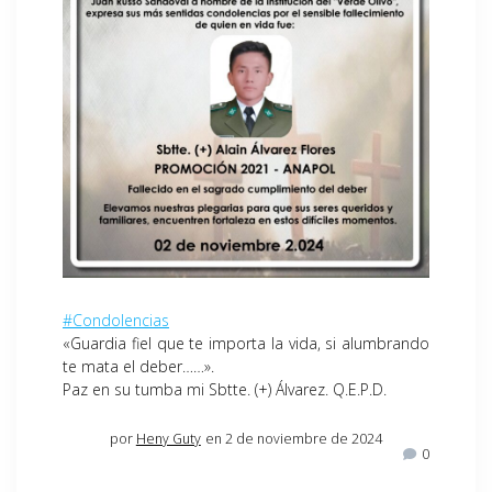
#Condolencias
«Guardia fiel que te importa la vida, si alumbrando
te mata el deber……».
Paz en su tumba mi Sbtte. (+) Álvarez. Q.E.P.D.
por
Heny Guty
en 2 de noviembre de 2024
0