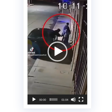
Reproductor
de
vídeo
00:00
01:04