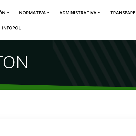
IÓN
NORMATIVA
ADMINISTRATIVA
TRANSPARE
INFOPOL
TON