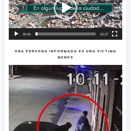
00:00
02:27
UNA PERSONA INFORMADA ES UNA VICTIMA
MENOS
Reproductor
de
vídeo