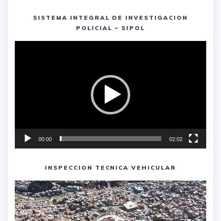
SISTEMA INTEGRAL DE INVESTIGACION
POLICIAL – SIPOL
Reproductor
de
vídeo
00:00
02:02
INSPECCION TECNICA VEHICULAR
Reproductor
de
vídeo