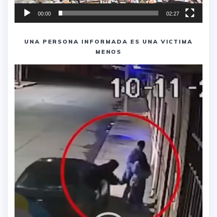
00:00
02:27
UNA PERSONA INFORMADA ES UNA VICTIMA
MENOS
Reproductor
de
vídeo