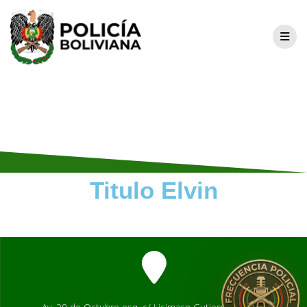
Tipo de
documento:
reglamento
Unidos por la Seguridad de Nuestro Pueblo
Titulo Elvin