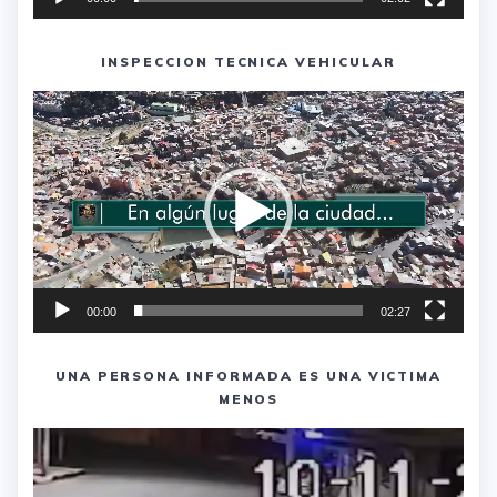
INSPECCION TECNICA VEHICULAR
Reproductor
de
vídeo
00:00
02:27
UNA PERSONA INFORMADA ES UNA VICTIMA
MENOS
Reproductor
de
vídeo