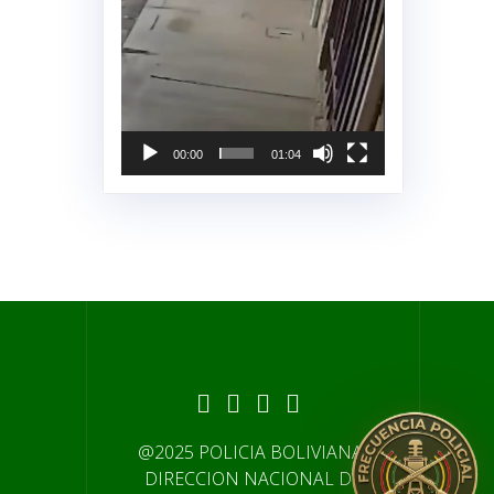
00:00
01:04
@2025 POLICIA BOLIVIANA-
DIRECCION NACIONAL DE