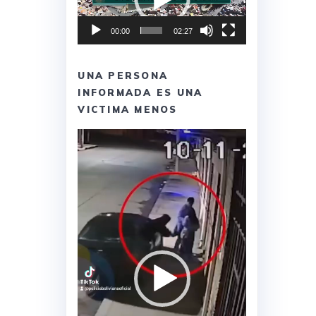
00:00
02:27
UNA PERSONA
INFORMADA ES UNA
VICTIMA MENOS
Reproductor
de
vídeo